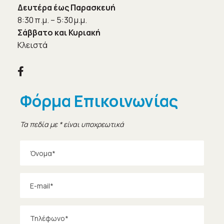
Δευτέρα έως Παρασκευή
8:30 π.μ. – 5:30 μ.μ.
Σάββατο και Κυριακή
Κλειστά

Φόρμα Επικοινωνίας
Τα πεδία με * είναι υποχρεωτικά