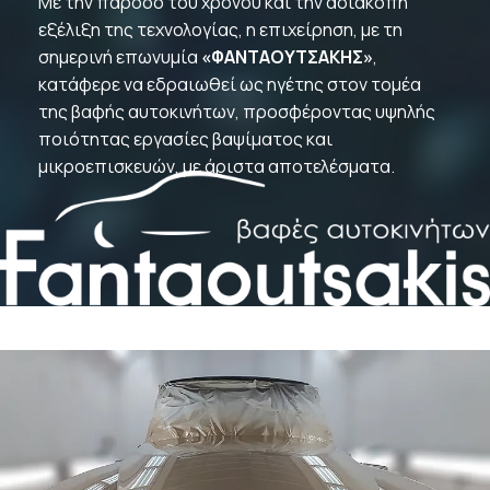
Με την πάροδο του χρόνου και την αδιάκοπη
εξέλιξη της τεχνολογίας, η επιχείρηση, με τη
σημερινή επωνυμία
«ΦΑΝΤΑΟΥΤΣΑΚΗΣ»
,
κατάφερε να εδραιωθεί ως ηγέτης στον τομέα
της βαφής αυτοκινήτων, προσφέροντας υψηλής
ποιότητας εργασίες βαψίματος και
μικροεπισκευών, με άριστα αποτελέσματα.