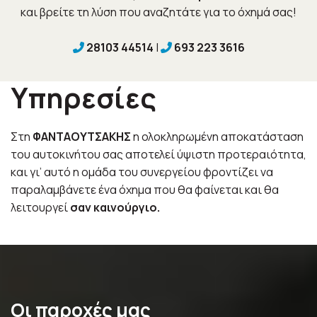
και βρείτε τη λύση που αναζητάτε για το όχημά σας!
28103 44514
|
693 223 3616


Υπηρεσίες
Στη
ΦΑΝΤΑΟΥΤΣΑΚΗΣ
η ολοκληρωμένη αποκατάσταση
του αυτοκινήτου σας αποτελεί ύψιστη προτεραιότητα,
και γι’ αυτό η ομάδα του συνεργείου φροντίζει να
παραλαμβάνετε ένα όχημα που θα φαίνεται και θα
λειτουργεί
σαν καινούργιο.
Οι παροχές μας